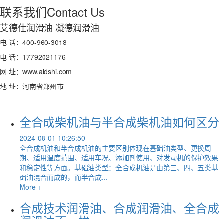
联系我们
Contact Us
艾德仕润滑油 凝德润滑油
电 话：400-960-3018
电 话：17792021176
网 址：www.aidshi.com
地 址：河南省郑州市
全合成柴机油与半合成柴机油如何区分
2024-08-01 10:26:50
全合成机油和半合成机油的主要区别体现在基础油类型、更换周
期、适用温度范围、适用车况、添加剂使用、对发动机的保护效果
和稳定性等方面。‌‌‌基础油类型‌：全合成机油是由第三、四、五类基
础油混合而成的，而半合成...
More +
合成技术润滑油、合成润滑油、全合成