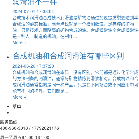
润滑油不一样
2024-07-01 17:38:04
合成技术润滑油合成技术润滑油是矿物油通过加氢提质裂变达到半
合成油的静态标准，简单点说就是一个检测数值，是存粹的矿物
油，只是技术方面略高的矿物合成的油。合成润滑油全合成润滑油
是一种人工制造的机油，在制作...
More +
合成机油和合成润滑油有哪些区别
2024-06-26 17:37:20
‌合成机油和合成润滑油在本质上没有区别，它们都是通过化学合成
的方法制备的润滑油，通常与矿物精炼润滑油相对。‌合成机油和合
成润滑油通常指的是同一种产品，只是在不同场合或不同应用中可
能有不同的称呼。它们都是...
More +
菜单
服务热线
400-960-3018 / 17792021176
周一至周五8：00-18：00