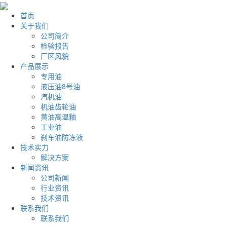
首页
关于我们
公司简介
检验报告
厂区风貌
产品展示
专用油
液压油8号油
汽机油
机油齿轮油
黄油高温釉
工业油
刹车油防冻液
技术实力
解决方案
新闻资讯
公司新闻
行业资讯
技术资讯
联系我们
联系我们